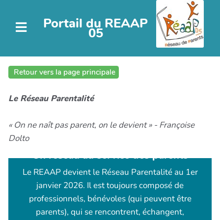
Portail du REAAP
05
Retour vers la page principale
Le Réseau Parentalité
« On ne naît pas parent, on le devient » - Françoise
Dolto
Un réseau au service des parents
Le REAAP devient le Réseau Parentalité au 1er
janvier 2026. Il est toujours composé de
professionnels, bénévoles (qui peuvent être
parents), qui se rencontrent, échangent,