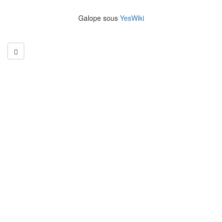
Galope sous
YesWiki