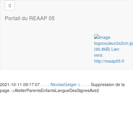
Portail du REAAP 05
2021-10-11 09:17:07 . . . .
NicolasGeiger
. . . . Suppression de la
page ->AtelierParentsEnfantsLangueDesSignesAve2