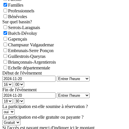
Familles
Professionnels
Bénévoles
Sur quel bassin?
Serrois-Laragnais
Buëch-Dévoluy
Gapençais
Champsaur Valgaudemar
Embrunais-Serre Ponçon
Guillestrois-Queyras
Briançonnais-Argentierois
Echelle départementale
Début de l'évènement
Fin de l'évènement
La participation est-elle soumise à réservation ?
La participation est-elle gratuite ou payante ?
Si l'accès est payant merci d'indiquer ici le montant