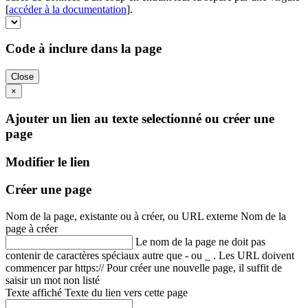
[
accéder à la documentation
].
Code à inclure dans la page
Close
×
Ajouter un lien au texte selectionné ou créer une
page
Modifier le lien
Créer une page
Nom de la page, existante ou à créer, ou URL externe
Nom de la
page à créer
Le nom de la page ne doit pas
contenir de caractères spéciaux autre que - ou _ . Les URL doivent
commencer par https://
Pour créer une nouvelle page, il suffit de
saisir un mot non listé
Texte affiché
Texte du lien vers cette page