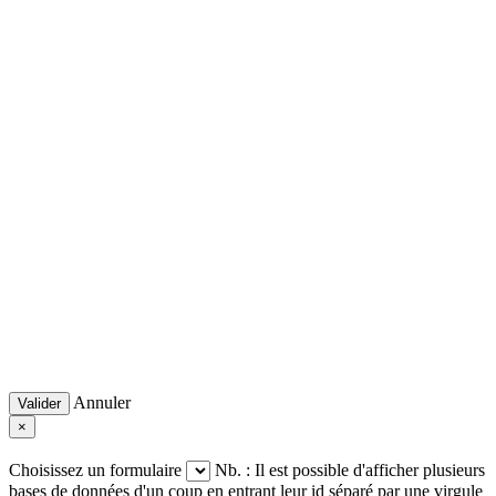
Annuler
Valider
×
Choisissez un formulaire
Nb. : Il est possible d'afficher plusieurs
bases de données d'un coup en entrant leur id séparé par une virgule