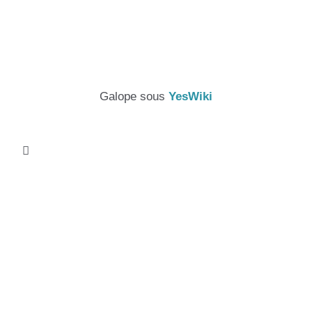
Galope sous
YesWiki