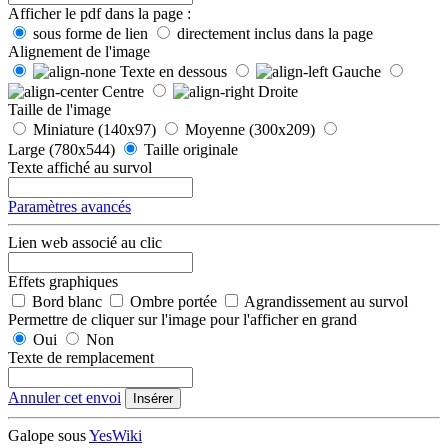
Afficher le pdf dans la page :
sous forme de lien
directement inclus dans la page
Alignement de l'image
Texte en dessous
Gauche
Centre
Droite
Taille de l'image
Miniature (140x97)
Moyenne (300x209)
Large (780x544)
Taille originale
Texte affiché au survol
Paramètres avancés
Lien web associé au clic
Effets graphiques
Bord blanc
Ombre portée
Agrandissement au survol
Permettre de cliquer sur l'image pour l'afficher en grand
Oui
Non
Texte de remplacement
Annuler cet envoi
Insérer
Galope sous
YesWiki