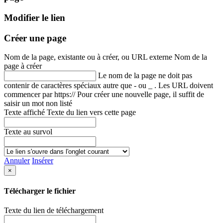
Modifier le lien
Créer une page
Nom de la page, existante ou à créer, ou URL externe
Nom de la
page à créer
Le nom de la page ne doit pas
contenir de caractères spéciaux autre que - ou _ . Les URL doivent
commencer par https://
Pour créer une nouvelle page, il suffit de
saisir un mot non listé
Texte affiché
Texte du lien vers cette page
Texte au survol
Annuler
Insérer
×
Télécharger le fichier
Texte du lien de téléchargement